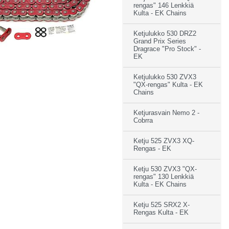
rengas" 146 Lenkkiä
Kulta - EK Chains
Ketjulukko 530 DRZ2
Grand Prix Series
Dragrace "Pro Stock" -
EK
Ketjulukko 530 ZVX3
"QX-rengas" Kulta - EK
Chains
Ketjurasvain Nemo 2 -
Cobrra
Ketju 525 ZVX3 XQ-
Rengas - EK
Ketju 530 ZVX3 "QX-
rengas" 130 Lenkkiä
Kulta - EK Chains
Ketju 525 SRX2 X-
Rengas Kulta - EK