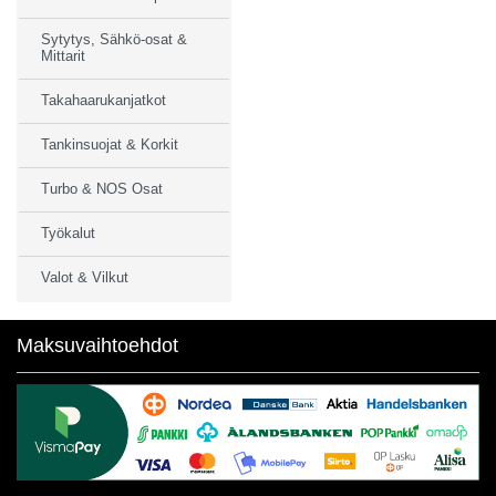
Sytytys, Sähkö-osat &
Mittarit
Takahaarukanjatkot
Tankinsuojat & Korkit
Turbo & NOS Osat
Työkalut
Valot & Vilkut
Maksuvaihtoehdot