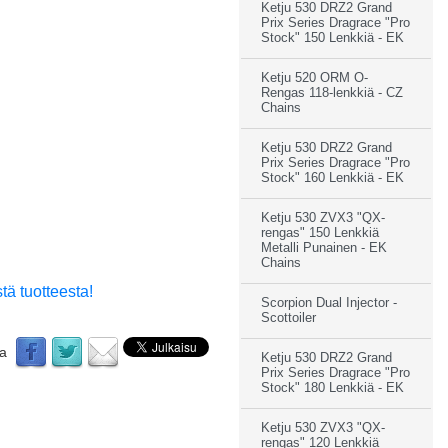
Ketju 530 DRZ2 Grand
Prix Series Dragrace "Pro
Stock" 150 Lenkkiä - EK
Ketju 520 ORM O-
Rengas 118-lenkkiä - CZ
Chains
Ketju 530 DRZ2 Grand
Prix Series Dragrace "Pro
Stock" 160 Lenkkiä - EK
Ketju 530 ZVX3 "QX-
rengas" 150 Lenkkiä
Metalli Punainen - EK
Chains
tä tuotteesta!
Scorpion Dual Injector -
Scottoiler
aa
Ketju 530 DRZ2 Grand
Prix Series Dragrace "Pro
Stock" 180 Lenkkiä - EK
Ketju 530 ZVX3 "QX-
rengas" 120 Lenkkiä