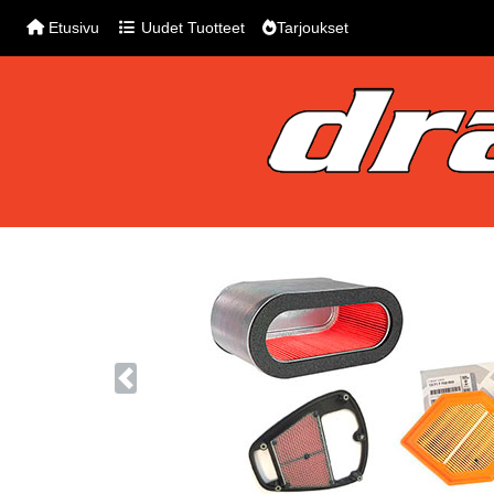
Etusivu
Uudet Tuotteet
Tarjoukset
Previous