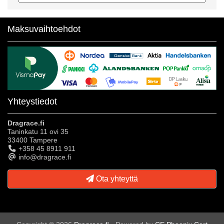
Maksuvaihtoehdot
Yhteystiedot
Dragrace.fi
Taninkatu 11 ovi 35
33400 Tampere
+358 45 8911 911
info@dragrace.fi
Ota yhteyttä