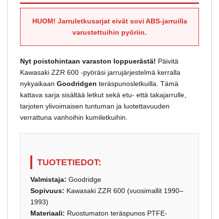
HUOM! Jarruletkusarjat eivät sovi ABS-jarruilla
varustettuihin pyöriin.
Nyt poistohintaan varaston loppuerästä!
Päivitä
Kawasaki ZZR 600 -pyöräsi jarrujärjestelmä kerralla
nykyaikaan
Goodridgen
teräspunosletkuilla. Tämä
kattava sarja sisältää letkut sekä etu- että takajarrulle,
tarjoten ylivoimaisen tuntuman ja luotettavuuden
verrattuna vanhoihin kumiletkuihin.
TUOTETIEDOT:
Valmistaja:
Goodridge
Sopivuus:
Kawasaki ZZR 600 (vuosimallit 1990–
1993)
Materiaali:
Ruostumaton teräspunos PTFE-