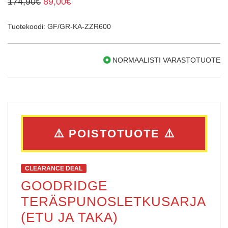
174,90€
89,00€
Tuotekoodi: GF/GR-KA-ZZR600
NORMAALISTI VARASTOTUOTE
⚠️ POISTOTUOTE ⚠️
CLEARANCE DEAL
GOODRIDGE
TERÄSPUNOSLETKUSARJA
(ETU JA TAKA)