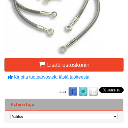
Lisää ostoskoriin
Kirjoita tuotearvostelu tästä tuotteesta!
Jaa
Valmistaja