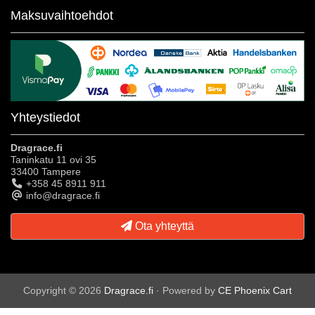
Maksuvaihtoehdot
Yhteystiedot
Dragrace.fi
Taninkatu 11 ovi 35
33400 Tampere
+358 45 8911 911
info@dragrace.fi
Ota yhteyttä
Copyright © 2026
Dragrace.fi
· Powered by
CE Phoenix Cart