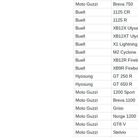
Moto Guzzi
Breva 750
Buell
1125 CR
Buell
1125 R
Buell
XB12X Ulys
Buell
XB12XT Uly
Buell
X1 Lightning
Buell
M2 Cyclone
Buell
XB12R Fireb
Buell
XB9R Firebo
Hyosung
GT 250 R
Hyosung
GT 650 R
Moto Guzzi
1200 Sport
Moto Guzzi
Breva 1100
Moto Guzzi
Griso
Moto Guzzi
Norge 1200
Moto Guzzi
GT8 V
Moto Guzzi
Stelvio