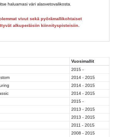
itse haluamasi väri alasvetovalikosta.
lemmat vivut sekä pyörämallikohtaiset
ittyvät alkuperäisiin kiinnityspisteisiin.
Vuosimallit
2015 -
ustom
2014 - 2015
uring
2014 - 2015
assic
2014 - 2015
2015 -
2013 - 2015
2013 - 2015
2011 - 2015
2008 - 2015