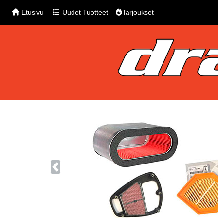
Etusivu
Uudet Tuotteet
Tarjoukset
Previous