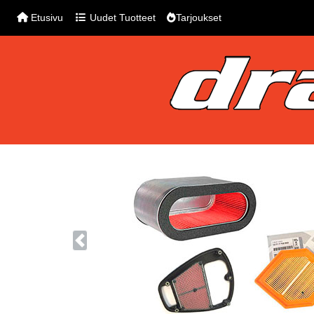
Etusivu
Uudet Tuotteet
Tarjoukset
Previous