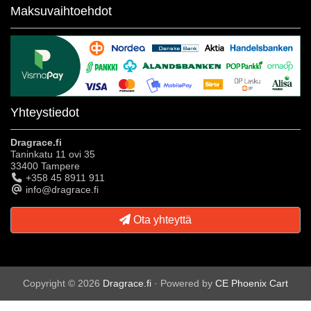
Maksuvaihtoehdot
Yhteystiedot
Dragrace.fi
Taninkatu 11 ovi 35
33400 Tampere
+358 45 8911 911
info@dragrace.fi
Ota yhteyttä
Copyright © 2026
Dragrace.fi
· Powered by
CE Phoenix Cart