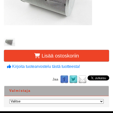
Lisää ostoskoriin
Kirjoita tuotearvostelu tästä tuotteesta!
Jaa
Valmistaja