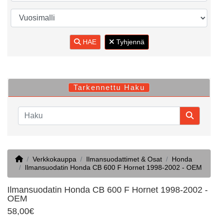
HAE
Tyhjennä
Tarkennettu Haku
Home
Verkkokauppa
Ilmansuodattimet & Osat
Honda
Ilmansuodatin Honda CB 600 F Hornet 1998-2002 - OEM
Ilmansuodatin Honda CB 600 F Hornet 1998-2002 -
OEM
58,00€