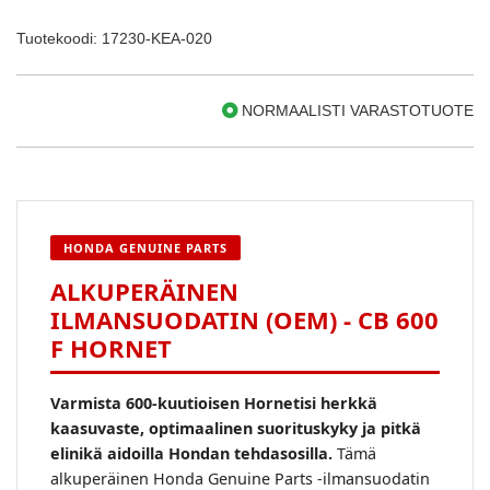
Tuotekoodi: 17230-KEA-020
NORMAALISTI VARASTOTUOTE
HONDA GENUINE PARTS
ALKUPERÄINEN
ILMANSUODATIN (OEM) - CB 600
F HORNET
Varmista 600-kuutioisen Hornetisi herkkä
kaasuvaste, optimaalinen suorituskyky ja pitkä
elinikä aidoilla Hondan tehdasosilla.
Tämä
alkuperäinen Honda Genuine Parts -ilmansuodatin