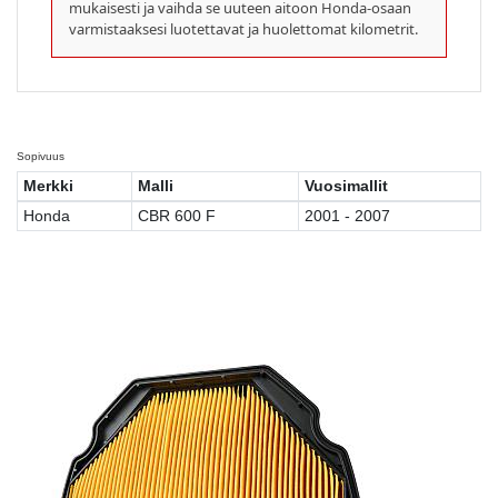
mukaisesti ja vaihda se uuteen aitoon Honda-osaan
varmistaaksesi luotettavat ja huolettomat kilometrit.
Sopivuus
Merkki
Malli
Vuosimallit
Honda
CBR 600 F
2001 - 2007