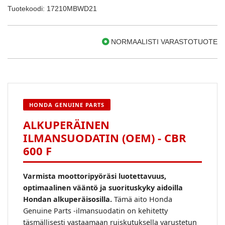
Tuotekoodi: 17210MBWD21
NORMAALISTI VARASTOTUOTE
HONDA GENUINE PARTS
ALKUPERÄINEN
ILMANSUODATIN (OEM) - CBR
600 F
Varmista moottoripyöräsi luotettavuus,
optimaalinen vääntö ja suorituskyky aidoilla
Hondan alkuperäisosilla.
Tämä aito Honda
Genuine Parts -ilmansuodatin on kehitetty
täsmällisesti vastaamaan ruiskutuksella varustetun