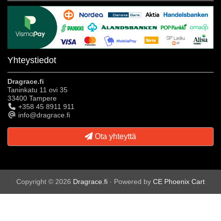
Yhteystiedot
Dragrace.fi
Taninkatu 11 ovi 35
33400 Tampere
+358 45 8911 911
info@dragrace.fi
Ota yhteyttä
Copyright © 2026
Dragrace.fi
· Powered by
CE Phoenix Cart