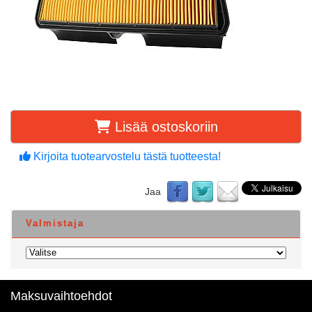
Lisää ostoskoriin
Kirjoita tuotearvostelu tästä tuotteesta!
Jaa
Valmistaja
Maksuvaihtoehdot