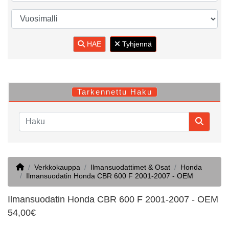
HAE
Tyhjennä
Tarkennettu Haku
Home
Verkkokauppa
Ilmansuodattimet & Osat
Honda
Ilmansuodatin Honda CBR 600 F 2001-2007 - OEM
Ilmansuodatin Honda CBR 600 F 2001-2007 - OEM
54,00€