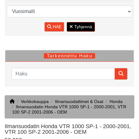
HAE
Tyhjennä
Tarkennettu Haku
Home
Verkkokauppa
Ilmansuodattimet & Osat
Honda
Ilmansuodatin Honda VTR 1000 SP-1 - 2000-2001, VTR
100 SP-2 2001-2006 - OEM
Ilmansuodatin Honda VTR 1000 SP-1 - 2000-2001,
VTR 100 SP-2 2001-2006 - OEM