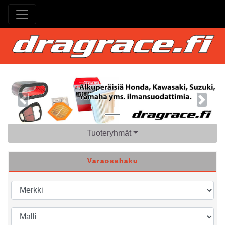
Previous
Next
Tuoteryhmät
Varaosahaku