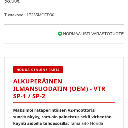
58,00€
Tuotekoodi: 17235MCFD30
NORMAALISTI VARASTOTUOTE
HONDA GENUINE PARTS
ALKUPERÄINEN
ILMANSUODATIN (OEM) - VTR
SP-1 / SP-2
Maksimoi rataperintöisen V2-moottorisi
suorituskyky, ram-air-paineistus sekä virheetön
käynti aidoilla tehdasosilla.
Tämä aito Honda