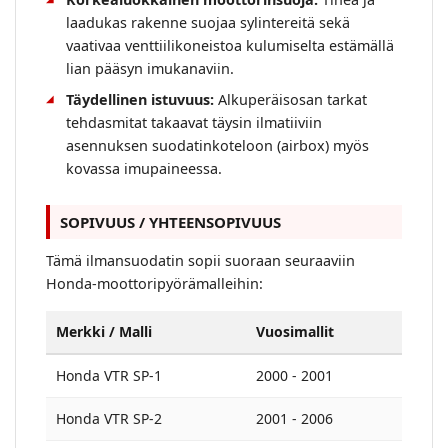
laadukas rakenne suojaa sylintereitä sekä
vaativaa venttiilikoneistoa kulumiselta estämällä
lian pääsyn imukanaviin.
Täydellinen istuvuus:
Alkuperäisosan tarkat
tehdasmitat takaavat täysin ilmatiiviin
asennuksen suodatinkoteloon (airbox) myös
kovassa imupaineessa.
SOPIVUUS / YHTEENSOPIVUUS
Tämä ilmansuodatin sopii suoraan seuraaviin
Honda-moottoripyörämalleihin:
Merkki / Malli
Vuosimallit
Honda VTR SP-1
2000 - 2001
Honda VTR SP-2
2001 - 2006