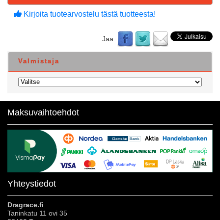
Kirjoita tuotearvostelu tästä tuotteesta!
Jaa
Valmistaja
Maksuvaihtoehdot
Yhteystiedot
Dragrace.fi
Taninkatu 11 ovi 35