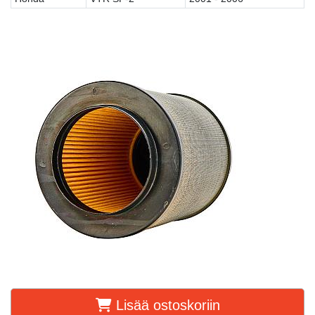
Lisää ostoskoriin