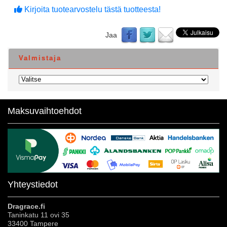
Kirjoita tuotearvostelu tästä tuotteesta!
Jaa
Valmistaja
Maksuvaihtoehdot
Yhteystiedot
Dragrace.fi
Taninkatu 11 ovi 35
33400 Tampere