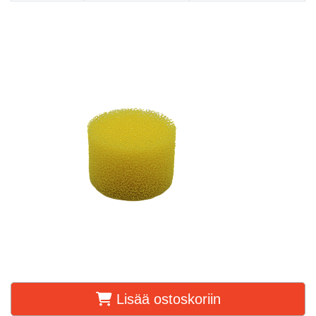
Lisää ostoskoriin