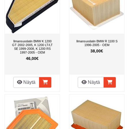
Ilmansuodatin BMW K 1200
Ilmansuodatin BMW R 1100 S
GT 2002-2005, K 1200 LT/LT
1996-2005 - OEM
SE 1999-2008, K 1200 RS
38,00€
1997-2005 - OEM
46,00€
Näytä
Näytä