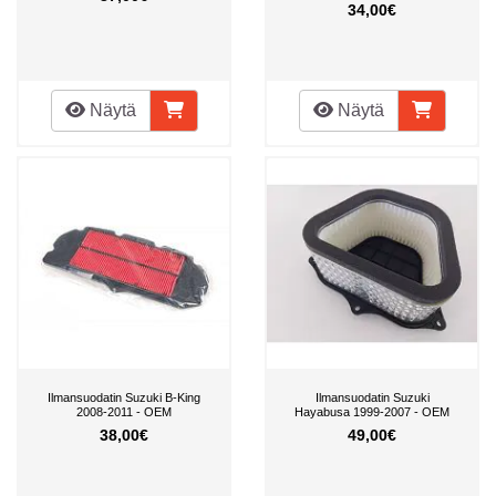
34,00€
Näytä
Näytä
Ilmansuodatin Suzuki B-King
Ilmansuodatin Suzuki
2008-2011 - OEM
Hayabusa 1999-2007 - OEM
38,00€
49,00€