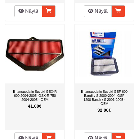
Näytä
Näytä
Ilmansuodatin Suzuki GSX-R
Ilmansuodatin Suzuki GSF 600
600 2004-2005, GSX-R 750
Bandit / S 2000-2004, GSF
2004-2005 - OEM
1200 Bandit / S 2001-2005 -
OEM
41,00€
32,00€
Näytä
Näytä