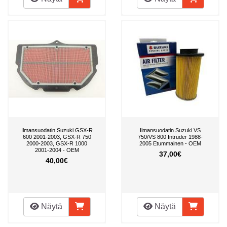
Ilmansuodatin Suzuki GSX-R
Ilmansuodatin Suzuki VS
600 2001-2003, GSX-R 750
750/VS 800 Intruder 1988-
2000-2003, GSX-R 1000
2005 Etummainen - OEM
2001-2004 - OEM
37,00€
40,00€
Näytä
Näytä