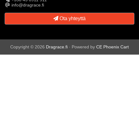
info@dragrace.fi
Ota yhteyttä
Copyright © 2026
Dragrace.fi
· Powered by
CE Phoenix Cart