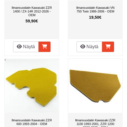
Ilmansuodatin Kawasaki ZZR
Ilmansuodatin Kawasaki VN
1400 / ZX-14R 2012-2026 -
750 Twin 1986-2006 - OEM
OEM
19,50€
59,90€
Näytä
Näytä
Ilmansuodatin Kawasaki ZZR
Ilmansuodatin Kawasaki ZZR
600 1993-2004 - OEM
1100 1993-2001, ZZR 1200