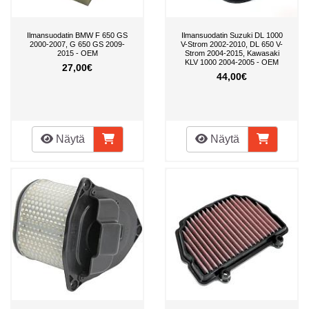
Ilmansuodatin BMW F 650 GS
Ilmansuodatin Suzuki DL 1000
2000-2007, G 650 GS 2009-
V-Strom 2002-2010, DL 650 V-
2015 - OEM
Strom 2004-2015, Kawasaki
KLV 1000 2004-2005 - OEM
27,00€
44,00€
Näytä
Näytä