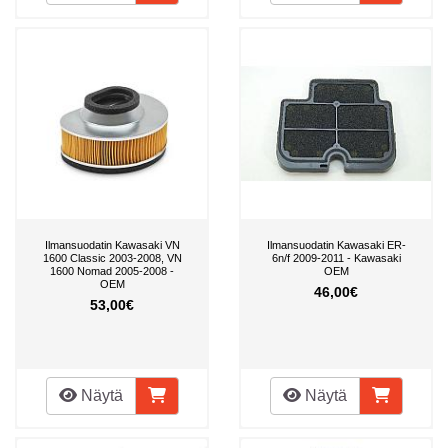
Ilmansuodatin Kawasaki VN
Ilmansuodatin Kawasaki ER-
1600 Classic 2003-2008, VN
6n/f 2009-2011 - Kawasaki
1600 Nomad 2005-2008 -
OEM
OEM
46,00€
53,00€
Näytä
Näytä