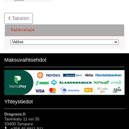
Takaisin
Valmistaja
Maksuvaihtoehdot
Yhteystiedot
Dragrace.fi
Taninkatu 11 ovi 35
33400 Tampere
+358 45 8911 911