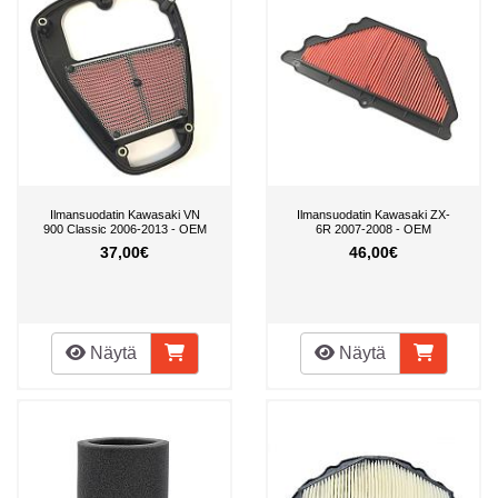
Ilmansuodatin Kawasaki VN
Ilmansuodatin Kawasaki ZX-
900 Classic 2006-2013 - OEM
6R 2007-2008 - OEM
37,00€
46,00€
Näytä
Näytä