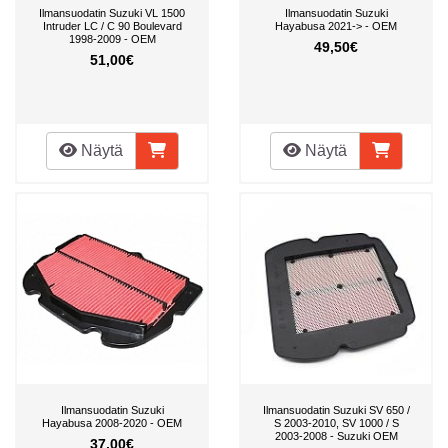
Ilmansuodatin Suzuki VL 1500
Ilmansuodatin Suzuki
Intruder LC / C 90 Boulevard
Hayabusa 2021-> - OEM
1998-2009 - OEM
49,50€
51,00€
Näytä
Näytä
Ilmansuodatin Suzuki
Ilmansuodatin Suzuki SV 650 /
Hayabusa 2008-2020 - OEM
S 2003-2010, SV 1000 / S
2003-2008 - Suzuki OEM
37,00€