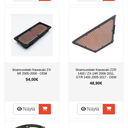
Ilmansuodatin Kawasaki ZX-
Ilmansuodatin Kawasaki ZZR
6R 2005-2006 - OEM
1400 / ZX-14R 2006-2011,
GTR 1400 2009-2017 - OEM
54,00€
48,90€
Näytä
Näytä