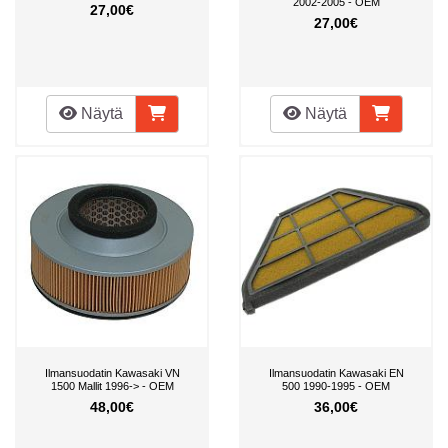
2002-2005 - OEM
27,00€
27,00€
Näytä
Näytä
Ilmansuodatin Kawasaki VN
Ilmansuodatin Kawasaki EN
1500 Mallit 1996-> - OEM
500 1990-1995 - OEM
48,00€
36,00€