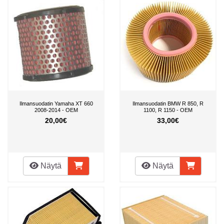
Ilmansuodatin Yamaha XT 660
Ilmansuodatin BMW R 850, R
2008-2014 - OEM
1100, R 1150 - OEM
20,00€
33,00€
Näytä
Näytä